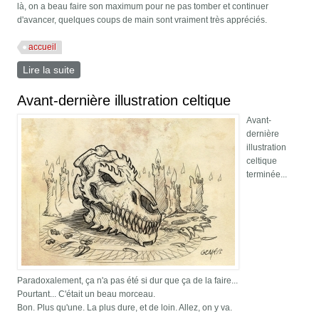
là, on a beau faire son maximum pour ne pas tomber et continuer
d'avancer, quelques coups de main sont vraiment très appréciés.
accueil
Lire la suite
de La vie est vraiment étrange...
Avant-dernière illustration celtique
Avant-
dernière
illustration
celtique
terminée...
Paradoxalement, ça n'a pas été si dur que ça de la faire...
Pourtant... C'était un beau morceau.
Bon. Plus qu'une. La plus dure, et de loin. Allez, on y va.