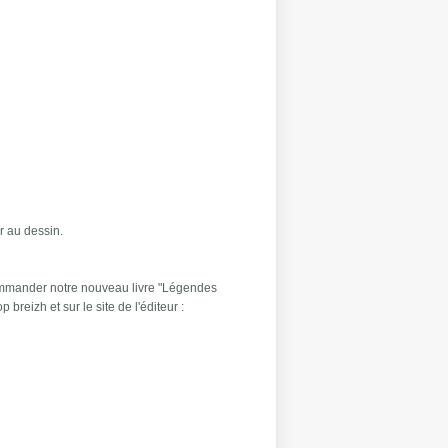
r au dessin.
commander notre nouveau livre "Légendes
p breizh et sur le site de l'éditeur :
ais