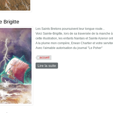
e Brigitte
Les Saints Bretons poursuivent leur longue route...
Voici Sainte-Brigitte, lors de sa traversée de la manche 
cette illustration, les enfants Nantais et Sainte Azenor ont
A la plume mon compère, Erwan Chartier et votre servite
Avec l'aimable autorisation du journal "Le Poher"
accueil
Lire la suite
de Sainte Brigitte