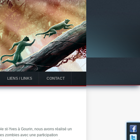
LIENS / LINKS
CONTACT
ole st-Yves à Gourin, nous avons réalisé un
es zombies avec une participation