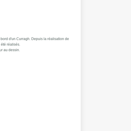
à bord d'un Curragh. Depuis la réalisation de
 été réalisés.
ur au dessin.