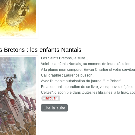
s Bretons : les enfants Nantais
Les Saints Bretons, la suite...
Voici les enfants Nantais, au moment de leur exécution.
A la plume mon compère, Erwan Chartier et votre serviteu
Calligraphie : Laurence busson.
Avec l'aimable autorisation du journal "Le Poher".
En attendant la parution de ce livre, vous pouvez déjà 
Celtes", disponible dans toutes les librairies, à la fnac, coo
accueil
Lire la suite
de Saints Bretons : les enfants Nant