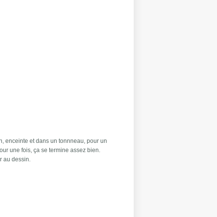
an, enceinte et dans un tonnneau, pour un
pour une fois, ça se termine assez bien.
r au dessin.